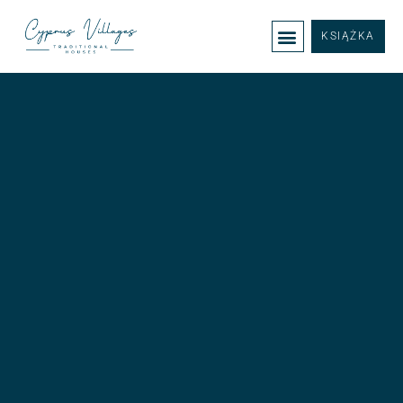
KSIĄŻKA