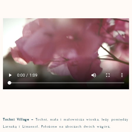
Tochni Village –
Tochni, mała i malownicza wioska, leży pomiędzy
Larnaką i Limassol. Położone na zboczach dwóch wzgórz,