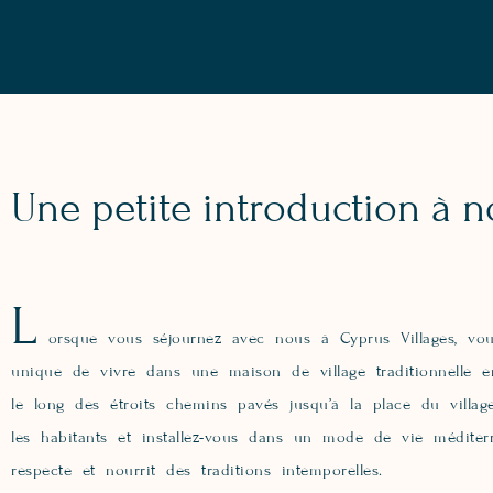
Une petite introduction à no
L
orsque vous séjournez avec nous à Cyprus Villages, vou
unique de vivre dans une maison de village traditionnelle e
le long des étroits chemins pavés jusqu’à la place du villa
les habitants et installez-vous dans un mode de vie méditer
respecte et nourrit des traditions intemporelles.