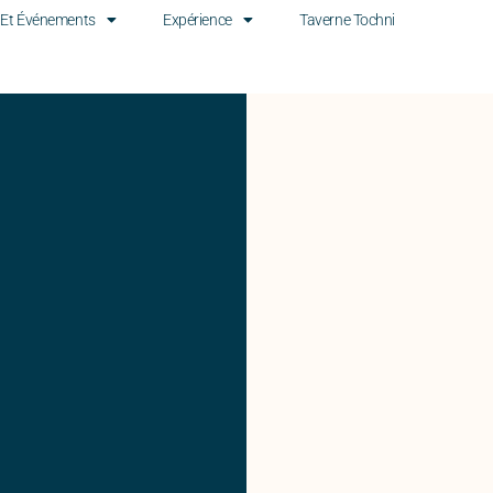
 Et Événements
Expérience
Taverne Tochni
A Propo