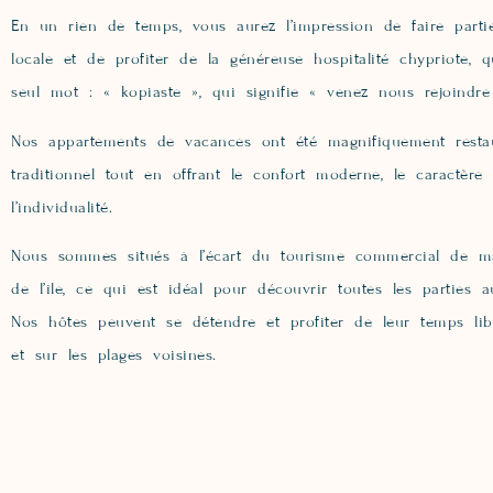
En un rien de temps, vous aurez l’impression de faire par
locale et de profiter de la généreuse hospitalité chypriote,
seul mot : « kopiaste », qui signifie « venez nous rejoindre
Nos appartements de vacances ont été magnifiquement resta
traditionnel tout en offrant le confort moderne, le caractère 
l’individualité.
Nous sommes situés à l’écart du tourisme commercial de m
de l’île, ce qui est idéal pour découvrir toutes les parties 
Nos hôtes peuvent se détendre et profiter de leur temps li
et sur les plages voisines.