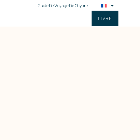
s De Nous
Guide De Voyage De Chypre
LIVRE