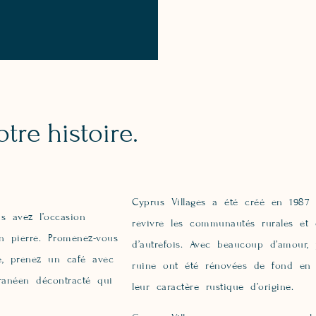
tre histoire.
Cyprus Villages a été créé en 1987 
s avez l’occasion
revivre les communautés rurales et d
n pierre. Promenez-vous
d’autrefois. Avec beaucoup d’amour,
ge, prenez un café avec
ruine ont été rénovées de fond en c
ranéen décontracté qui
leur caractère rustique d’origine.