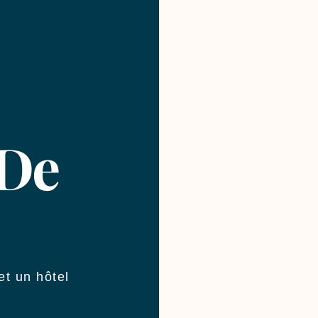
 De
et un hôtel