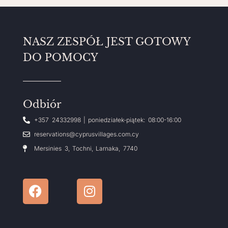
NASZ ZESPÓŁ JEST GOTOWY
DO POMOCY
Odbiór
+357 24332998 | poniedziałek-piątek: 08:00-16:00
reservations@cyprusvillages.com.cy
Mersinies 3, Tochni, Larnaka, 7740