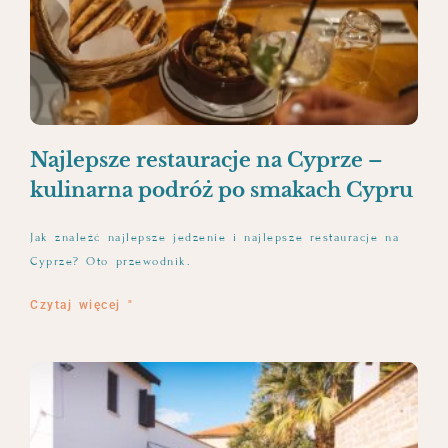
Najlepsze restauracje na Cyprze –
kulinarna podróż po smakach Cypru
Jak znaleźć najlepsze jedzenie i najlepsze restauracje na
Cyprze? Oto przewodnik.
Czytaj więcej "