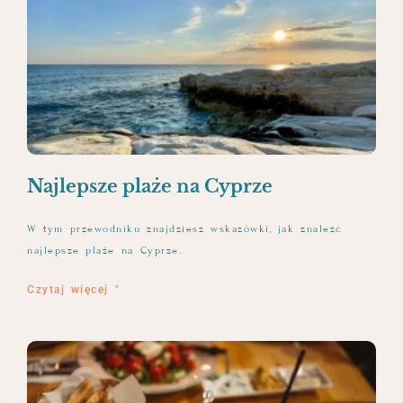
Najlepsze plaże na Cyprze
W tym przewodniku znajdziesz wskazówki, jak znaleźć
najlepsze plaże na Cyprze.
Czytaj więcej "