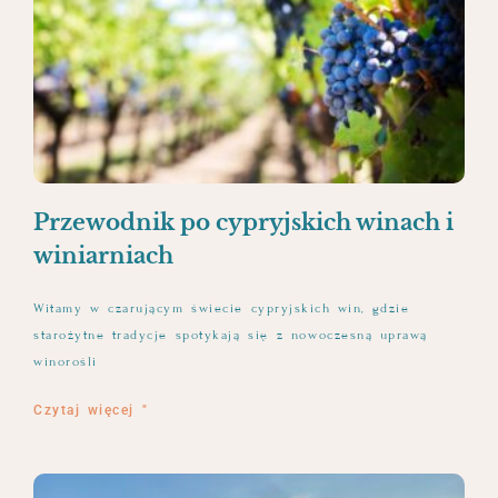
Przewodnik po cypryjskich winach i
winiarniach
Witamy w czarującym świecie cypryjskich win, gdzie
starożytne tradycje spotykają się z nowoczesną uprawą
winorośli
Czytaj więcej "