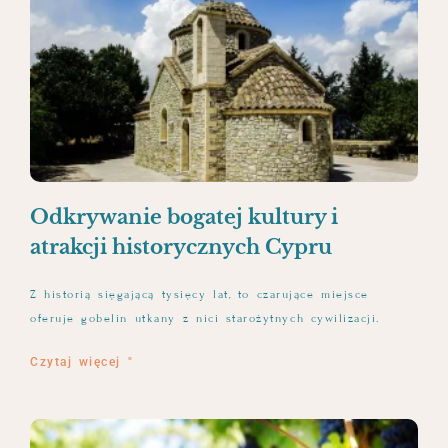
Odkrywanie bogatej kultury i
atrakcji historycznych Cypru
Z historią sięgającą tysięcy lat, to czarujące miejsce
oferuje gobelin utkany z nici starożytnych cywilizacji.
Czytaj więcej "