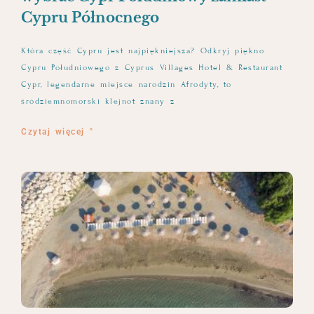
Cypru Północnego
Która część Cypru jest najpiękniejsza? Odkryj piękno
Cypru Południowego z Cyprus Villages Hotel & Restaurant
Cypr, legendarne miejsce narodzin Afrodyty, to
śródziemnomorski klejnot znany z
Czytaj więcej "