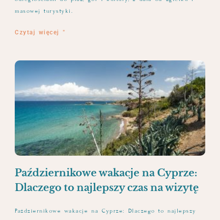
masowej turystyki.
Czytaj więcej "
Październikowe wakacje na Cyprze:
Dlaczego to najlepszy czas na wizytę
Październikowe wakacje na Cyprze: Dlaczego to najlepszy