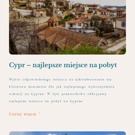
Cypr – najlepsze miejsce na pobyt
Wybór odpowiedniego miejsca na zakwaterowanie ma
kluczowe znaczenie dla jak najlepszego wykorzystania
wakacji na Cyprze. W tym przewodniku odkryjemy
najlepsze miejsca na pobyt na Cyprze
Czytaj więcej "