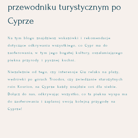
przewodniku turystycznym po
Cyprze
Na tym blogu znajdziesz wskazówki i rekomendacje
dotyczące odkrywania wszystkiego, co Cypr ma do
zaoferowania, w tym jego bogatej kultury, oszałamiającego
piękna przyrody i pysznej kuchni.
Niezależnie od tego, czy interesuje Cię relaks na plaży,
wędrówki po górach Troodos, czy zwiedzanie starożytnych
ruin Kourion, na Cyprze każdy znajdzie coś dla siebie.
Dołącz do nas, odkrywając wszystko, co ta piękna wyspa ma
do zaoferowania i zaplanuj swoją kolejną przygodę na
Cyprze!