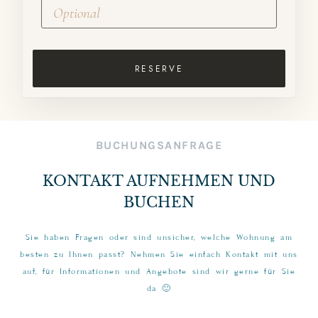
RESERVE
BUCHUNGSANFRAGE
KONTAKT AUFNEHMEN UND
BUCHEN
Sie haben Fragen oder sind unsicher, welche Wohnung am
besten zu Ihnen passt? Nehmen Sie einfach Kontakt mit uns
auf, für Informationen und Angebote sind wir gerne für Sie
da 🙂