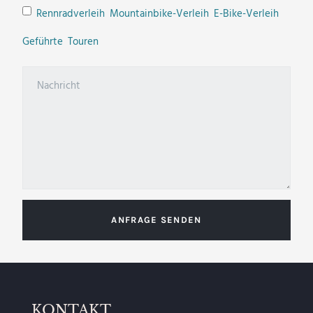
Rennradverleih Mountainbike-Verleih E-Bike-Verleih
Geführte Touren
ANFRAGE SENDEN
KONTAKT