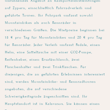
umfassendes Angebot an Radsportdienstleistungen
auf Zypern, einschließlich Fahrradverleih und
geführte Touren. Ihr Fuhrpark umfasst sowohl
Mountainbikes als auch Rennräder in
verschiedenen Größen. Die Mietpreise beginnen bei
15 € pro Tag für Mountainbikes und 20 € pro Tag
für Rennräder. Jeder Verleih umfasst Pedale, einen
Helm, eine Satteltasche mit einer CO2-Pumpe,
Reifenheber, einen Ersatzschlauch, zwei
Flaschenhalter und zwei Trinkflaschen. Für
diejenigen, die an geführten Erlebnissen interessiert
sind, werden Mountainbike- und Rennradtouren
angeboten, die auf verschiedene
Schwierigkeitsgrade zugeschnitten sind. Ihr
Hauptstandort ist in Kalavasos. Sie können einen